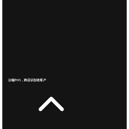
云端POS，跨店识别老客户