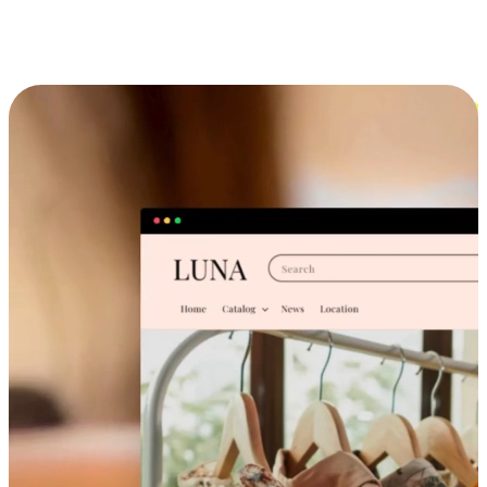
跨设备的购物体验