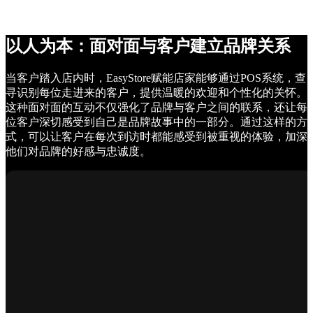
以人为本：面对面与客户建立品牌关系
当客户踏入店内时，EasyStore赋能店家能够通过POS系统，查
寻识别每位走进来的客户，提供温暖的欢迎和个性化的关怀。
这种面对面的互动不仅强化了品牌与客户之间的联系，还让每
位客户深切感受到自己是品牌故事中的一部分。通过这样的方
式，可以让客户在每次到访时都能感受到被重视的体验，加深
他们对品牌的好感与忠诚度。