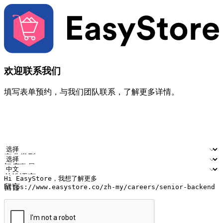
欢迎联系我们
填写表单预约，与我们团队联系，了解更多详情。
您的姓名
公司名称
电邮地址
联络号码
产业类型
门店数量
首选语言
留言