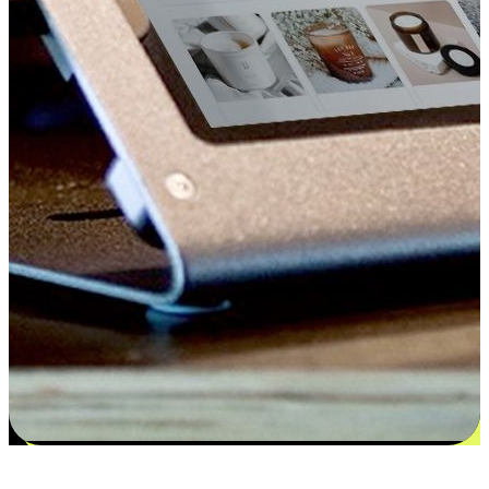
更多选择：从付款到收货让客户更满意