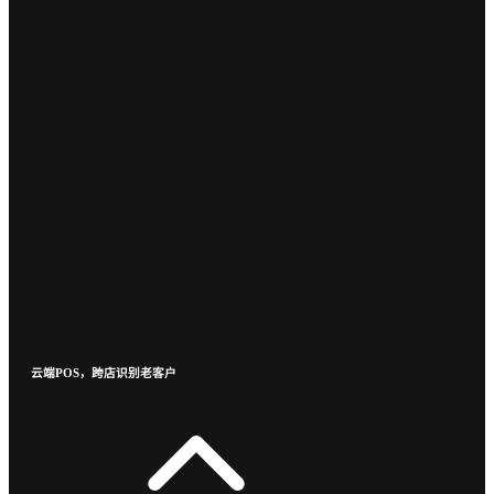
云端POS，跨店识别老客户