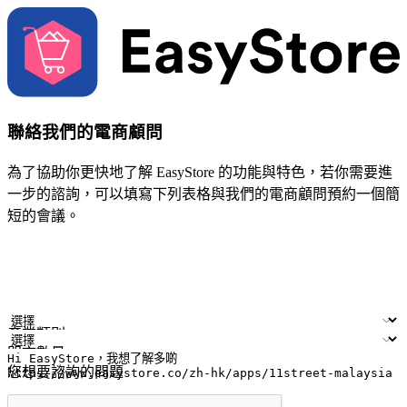
聯絡我們的電商顧問
為了協助你更快地了解 EasyStore 的功能與特色，若你需要進
一步的諮詢，可以填寫下列表格與我們的電商顧問預約一個簡
短的會議。
姓名
公司/品牌
電子郵件
手機號碼
產業類別
門市數量
您想要諮詢的問題