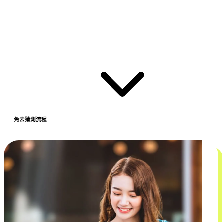
免去猜測流程