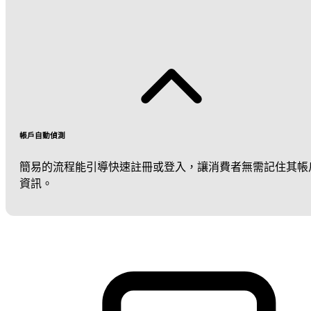
帳戶自動偵測
簡易的流程能引導快速註冊或登入，讓消費者無需記住其帳
資訊。