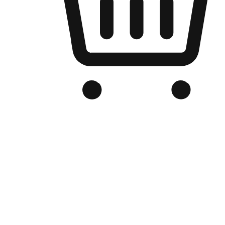
Kedai Online Berjenama Anda