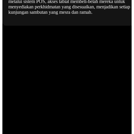
melalui sistem POS, akses tabiat membeli-belah mereka untuk
menyediakan perkhidmatan yang disesuaikan, menjadikan setiap
kunjungan sambutan yang mesra dan ramah.