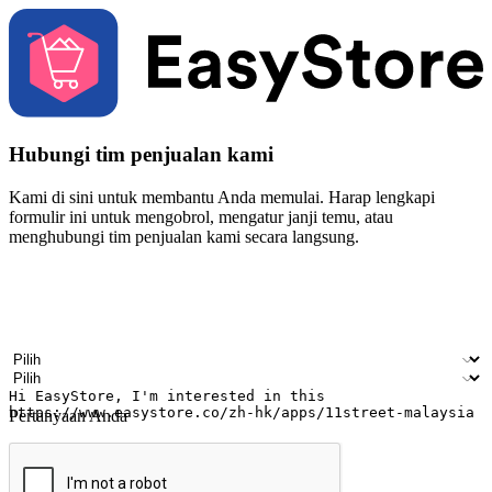
Hubungi tim penjualan kami
Kami di sini untuk membantu Anda memulai. Harap lengkapi
formulir ini untuk mengobrol, mengatur janji temu, atau
menghubungi tim penjualan kami secara langsung.
Nama
Nama perusahaan
Alamat surel
Nomor ponsel
Industri bisnis
Toko Fisik
Pertanyaan Anda