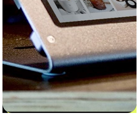
Kepuasan bermula dari pilihan yang
disesuaikan