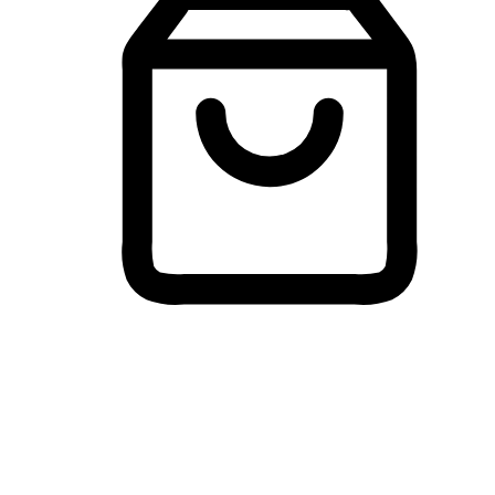
Membeli-Belah Lintas Peranti