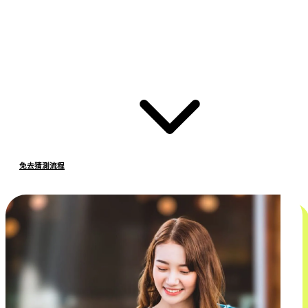
免去猜測流程