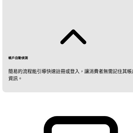
帳戶自動偵測
簡易的流程能引導快速註冊或登入，讓消費者無需記住其帳
資訊。