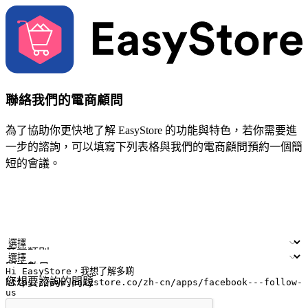
聯絡我們的電商顧問
為了協助你更快地了解 EasyStore 的功能與特色，若你需要進
一步的諮詢，可以填寫下列表格與我們的電商顧問預約一個簡
短的會議。
姓名
公司/品牌
電子郵件
手機號碼
產業類別
門市數量
您想要諮詢的問題