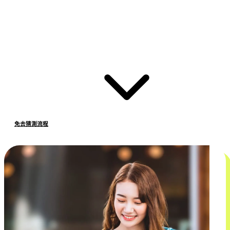
免去猜測流程