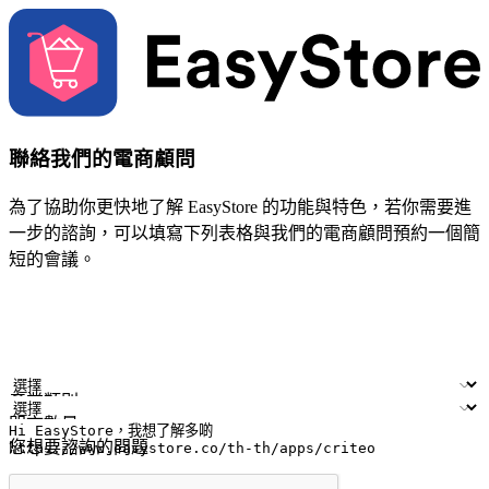
聯絡我們的電商顧問
為了協助你更快地了解 EasyStore 的功能與特色，若你需要進
一步的諮詢，可以填寫下列表格與我們的電商顧問預約一個簡
短的會議。
姓名
公司/品牌
電子郵件
手機號碼
產業類別
門市數量
您想要諮詢的問題