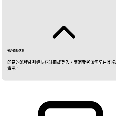
帳戶自動偵測
簡易的流程能引導快速註冊或登入，讓消費者無需記住其帳
資訊。