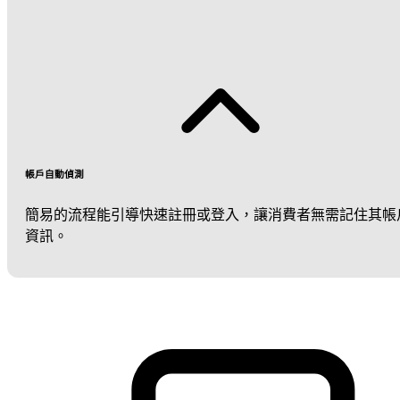
帳戶自動偵測
簡易的流程能引導快速註冊或登入，讓消費者無需記住其帳
資訊。