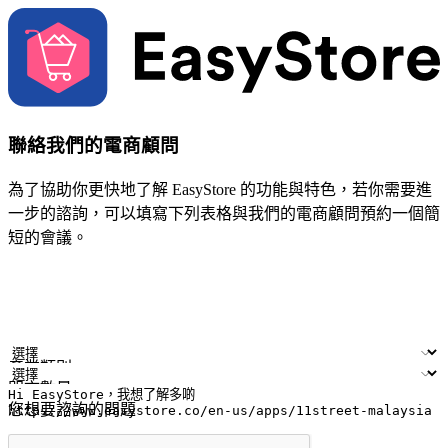
聯絡我們的電商顧問
為了協助你更快地了解 EasyStore 的功能與特色，若你需要進
一步的諮詢，可以填寫下列表格與我們的電商顧問預約一個簡
短的會議。
姓名
公司/品牌
電子郵件
手機號碼
產業類別
門市數量
您想要諮詢的問題