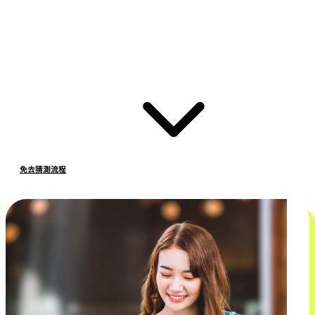
免去猜測流程