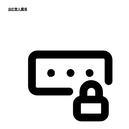
自訂登入選項