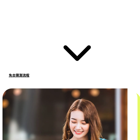
免去猜測流程