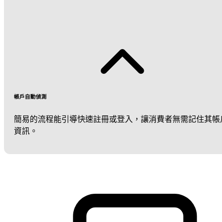
帳戶自動偵測
簡易的流程能引導快速註冊或登入，讓消費者無需記住其帳
資訊。