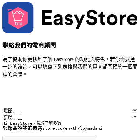
聯絡我們的電商顧問
為了協助你更快地了解 EasyStore 的功能與特色，若你需要進
一步的諮詢，可以填寫下列表格與我們的電商顧問預約一個簡
短的會議。
姓名
公司/品牌
電子郵件
手機號碼
產業類別
門市數量
您想要諮詢的問題