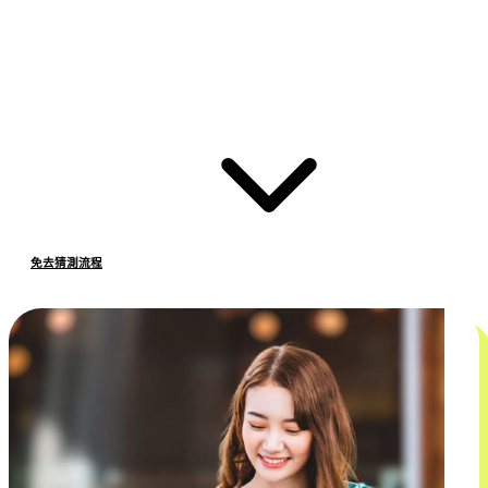
免去猜測流程