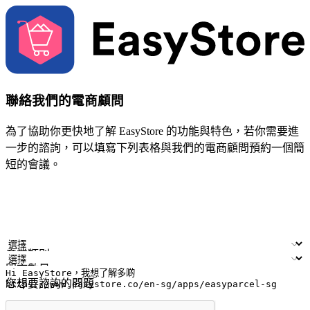
聯絡我們的電商顧問
為了協助你更快地了解 EasyStore 的功能與特色，若你需要進
一步的諮詢，可以填寫下列表格與我們的電商顧問預約一個簡
短的會議。
姓名
公司/品牌
電子郵件
手機號碼
產業類別
門市數量
您想要諮詢的問題