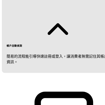
帳戶自動偵測
簡易的流程能引導快速註冊或登入，讓消費者無需記住其帳
資訊。