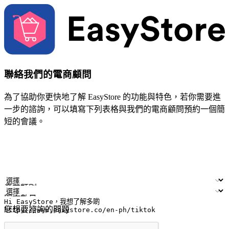
聯絡我們的電商顧問
為了協助你更快地了解 EasyStore 的功能與特色，若你需要進
一步的諮詢，可以填寫下列表格與我們的電商顧問預約一個簡
短的會議。
姓名
公司/品牌
電子郵件
手機號碼
產業類別
門市數量
您想要諮詢的問題