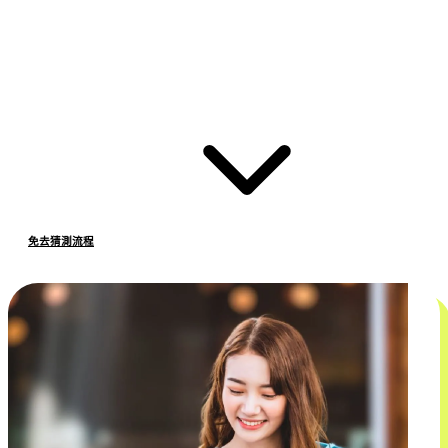
免去猜測流程