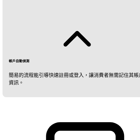
帳戶自動偵測
簡易的流程能引導快速註冊或登入，讓消費者無需記住其帳
資訊。