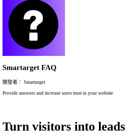
Smartarget FAQ
開發者： Smartarget
Provide answers and increase users trust in your website
立即安裝擴充
Turn visitors into leads