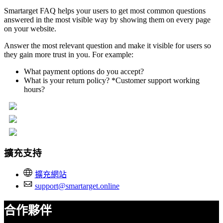
Smartarget FAQ helps your users to get most common questions
answered in the most visible way by showing them on every page
on your website.
Answer the most relevant question and make it visible for users so
they gain more trust in you. For example:
What payment options do you accept?
What is your return policy? *Customer support working
hours?
擴充支持
擴充網站
support@smartarget.online
合作夥伴