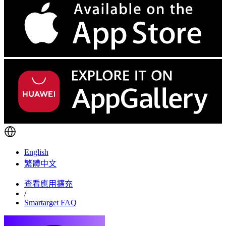
English
繁體中文
查看應用擴充
/
Smartarget FAQ