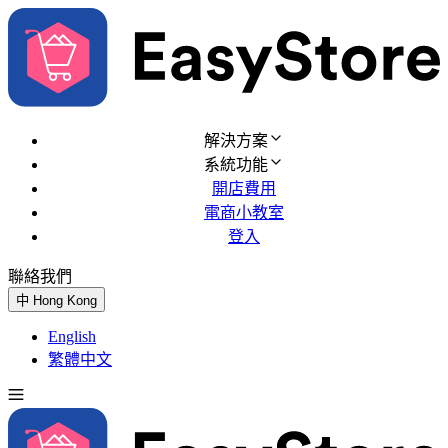
解決方案
系統功能
開店費用
電商小教室
登入
聯絡我們
免費試用
中
Hong Kong
English
繁體中文