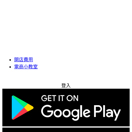
開店費用
電商小教室
免費試用
登入