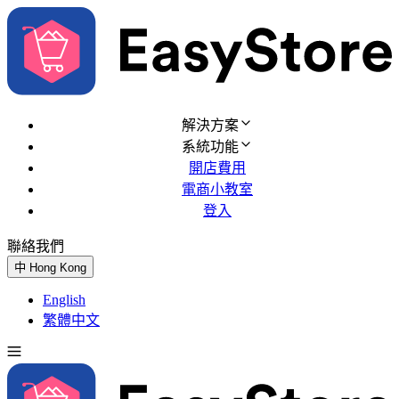
解決方案
系統功能
開店費用
電商小教室
登入
聯絡我們
免費試用
中
Hong Kong
English
繁體中文