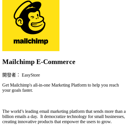
Mailchimp E-Commerce
開發者： EasyStore
Get Mailchimp's all-in-one Marketing Platform to help you reach
your goals faster.
立即安裝擴充
The world’s leading email marketing platform that sends more than a
billion emails a day. It democratize technology for small businesses,
creating innovative products that empower the users to grow.