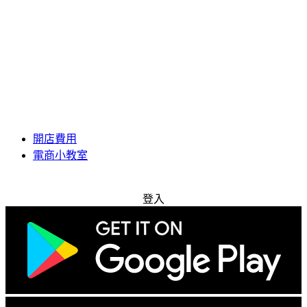
開店費用
電商小教室
免費試用
登入