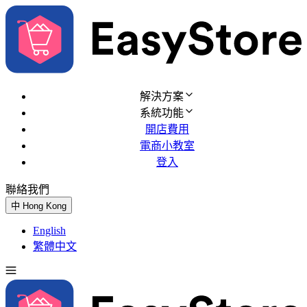
解決方案
系統功能
開店費用
電商小教室
登入
聯絡我們
免費試用
中
Hong Kong
English
繁體中文