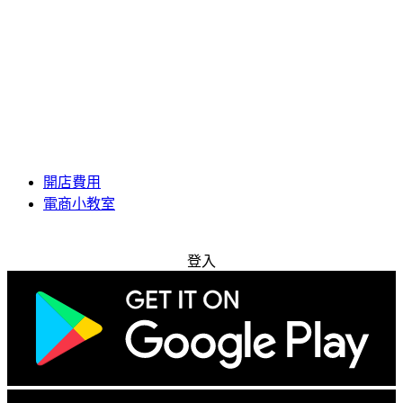
開店費用
電商小教室
免費試用
登入