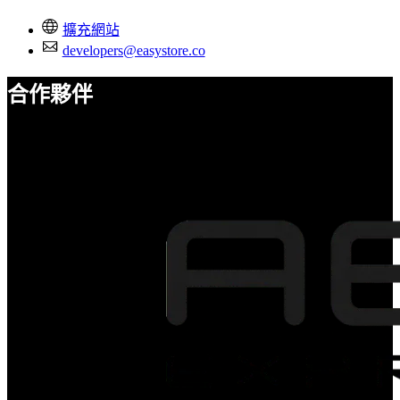
擴充網站
developers@easystore.co
合作夥伴