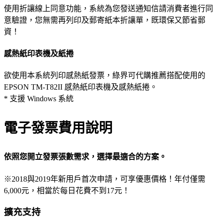
使用折讓線上同意功能，系統為您發送通知信請消費者進行同
意驗證，您無需再列印及郵寄紙本折讓單，既環保又節省郵
資！
感熱紙印表機及紙捲
欲使用本系統列印感熱紙發票，綠界可代購推薦搭配使用的
EPSON TM-T82II 感熱紙印表機及感熱紙捲。
* 支援 Windows 系統
電子發票費用說明
依照您開立發票張數需求，選擇最適合的方案。
※2018與2019年新用戶首次申請，可享優惠價格！年付僅需
6,000元，相當於每日花費不到17元！
擴充支持