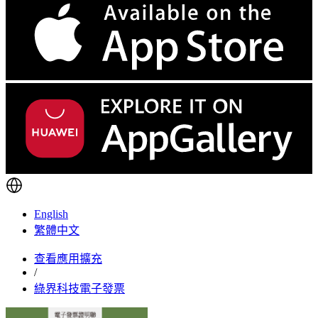
English
繁體中文
查看應用擴充
/
綠界科技電子發票