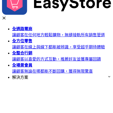
全通路
電商
讓顧客在任何地方輕鬆購物，無縫接軌所有銷售管道
全方位
零售
讓顧客在線上與線下都能被辨識，享受超乎期待體驗
全整合
行銷
讓顧客以喜愛的方式互動，推薦好友並獲專屬回饋
全場景
會員
讓顧客無論在哪都能不斷回購，獲得無限驚喜
解決方案