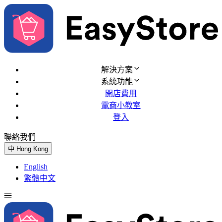
解決方案
系統功能
開店費用
電商小教室
登入
聯絡我們
免費試用
中
Hong Kong
English
繁體中文