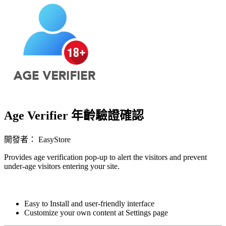
Age Verifier 年齡驗證確認
開發者： EasyStore
Provides age verification pop-up to alert the visitors and prevent
under-age visitors entering your site.
立即安裝擴充
Easy to Install and user-friendly interface
Customize your own content at Settings page