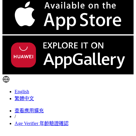
English
繁體中文
查看應用擴充
/
Age Verifier 年齡驗證確認