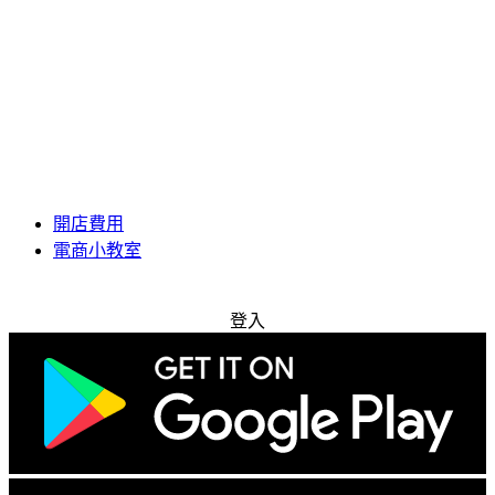
開店費用
電商小教室
免費試用
登入