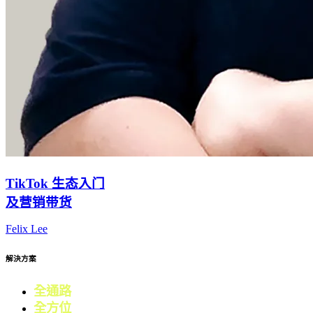
TikTok 生态入门
及营销带货
Felix Lee
解決方案
全通路
電商
全方位
零售