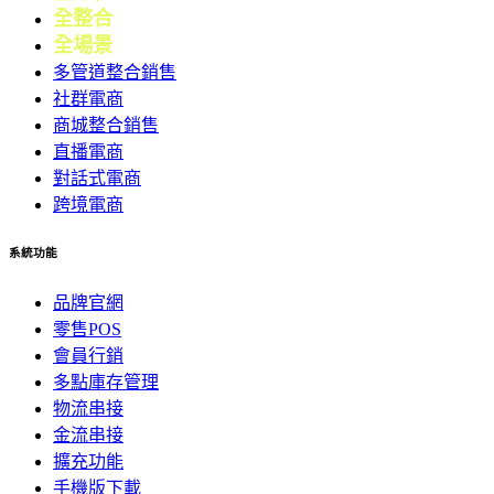
全整合
行銷
全場景
會員
多管道整合銷售
社群電商
商城整合銷售
直播電商
對話式電商
跨境電商
系統功能
品牌官網
零售POS
會員行銷
多點庫存管理
物流串接
金流串接
擴充功能
手機版下載