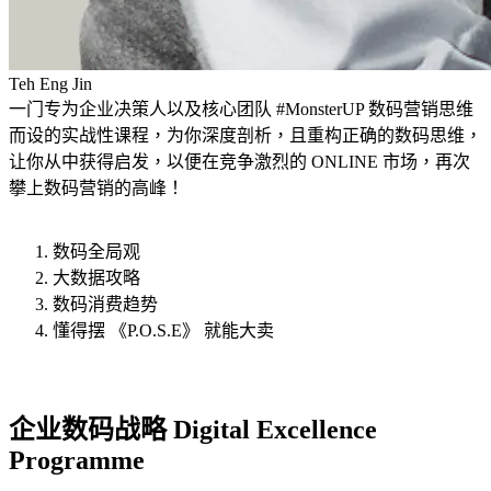
Teh Eng Jin
一门专为企业决策人以及核心团队 #MonsterUP 数码营销思维
而设的实战性课程，为你深度剖析，且重构正确的数码思维，
让你从中获得启发，以便在竞争激烈的 ONLINE 市场，再次
攀上数码营销的高峰！
数码全局观
大数据攻略
数码消费趋势
懂得摆 《P.O.S.E》 就能大卖
我有兴趣学习
企业数码战略 Digital Excellence
Programme