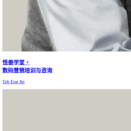
怪兽学堂，
数码营销培训与咨询
Teh Eng Jin