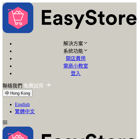
解決方案
系統功能
開店費用
電商小教室
登入
聯絡我們
免費試用
中
Hong Kong
English
繁體中文