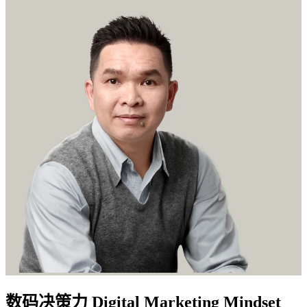
数码决策力 Digital Marketing Mindset