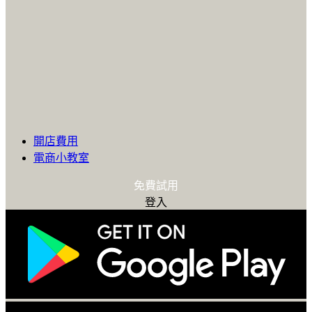
開店費用
電商小教室
免費試用
登入