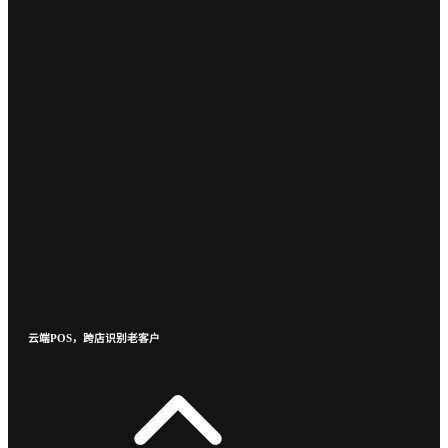
云端POS，跨店识别老客户