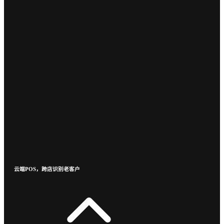
云端POS，跨店识别老客户