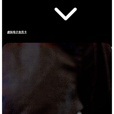
虚拟电子会员卡