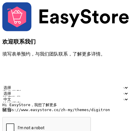
欢迎联系我们
填写表单预约，与我们团队联系，了解更多详情。
您的姓名
公司名称
电邮地址
联络号码
产业类型
门店数量
首选语言
留言