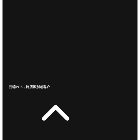
云端POS，跨店识别老客户