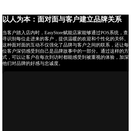
以人为本：面对面与客户建立品牌关系
当客户踏入店内时，EasyStore赋能店家能够通过POS系统，查
寻识别每位走进来的客户，提供温暖的欢迎和个性化的关怀。
这种面对面的互动不仅强化了品牌与客户之间的联系，还让每
位客户深切感受到自己是品牌故事中的一部分。通过这样的方
式，可以让客户在每次到访时都能感受到被重视的体验，加深
他们对品牌的好感与忠诚度。