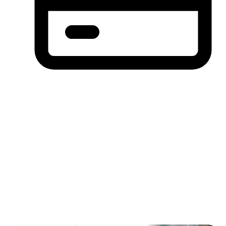
分期付款，先买后付(BNPL)