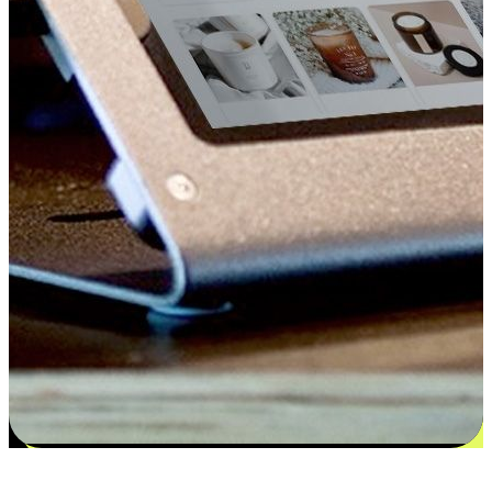
更多选择：从付款到收货让客户更满意