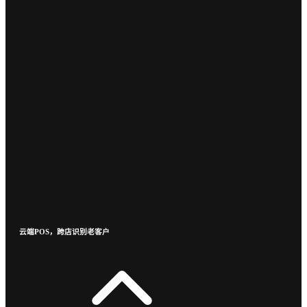
云端POS，跨店识别老客户