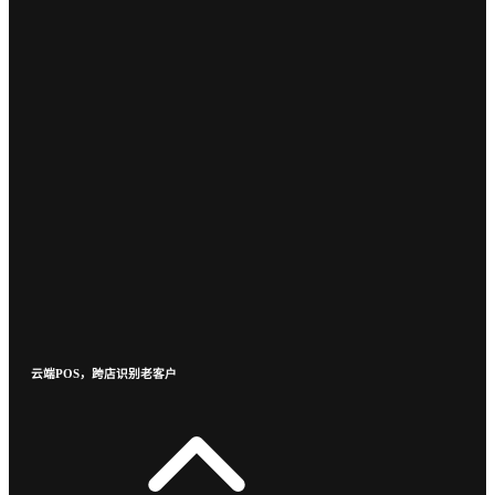
云端POS，跨店识别老客户