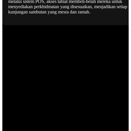
melalui sistem POS, akses tabiat membeli-belah mereka untuk
menyediakan perkhidmatan yang disesuaikan, menjadikan setiap
kunjungan sambutan yang mesra dan ramah.