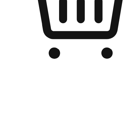
Kedai Online Berjenama Anda