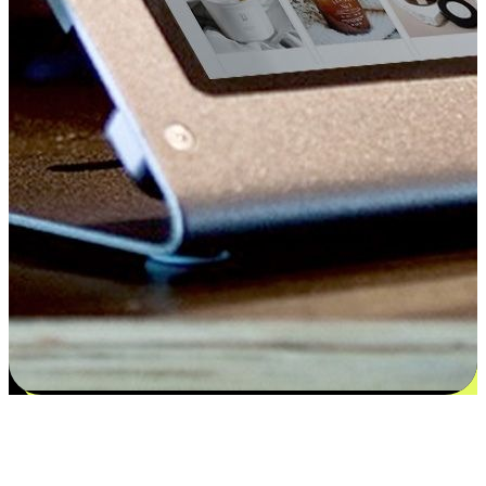
Kepuasan bermula dari pilihan yang
disesuaikan