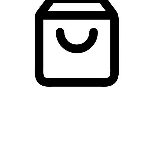
Membeli-Belah Lintas Peranti