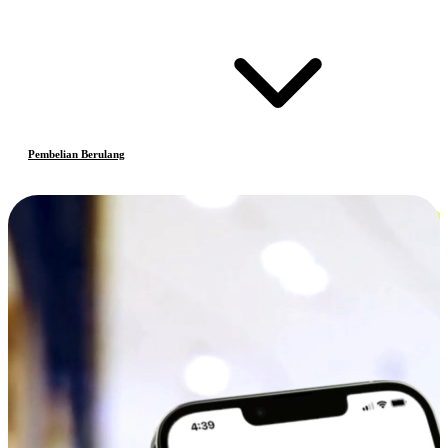
Pembelian Berulang