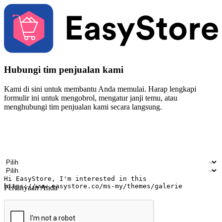
Hubungi tim penjualan kami
Kami di sini untuk membantu Anda memulai. Harap lengkapi
formulir ini untuk mengobrol, mengatur janji temu, atau
menghubungi tim penjualan kami secara langsung.
Nama
Nama perusahaan
Alamat surel
Nomor ponsel
Industri bisnis
Toko Fisik
Pertanyaan Anda