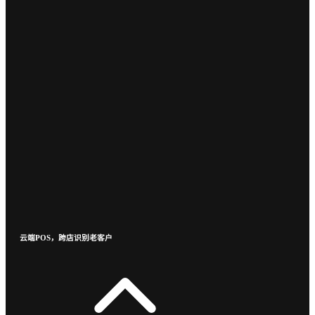
云端POS，跨店识别老客户