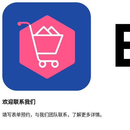
欢迎联系我们
填写表单预约，与我们团队联系，了解更多详情。