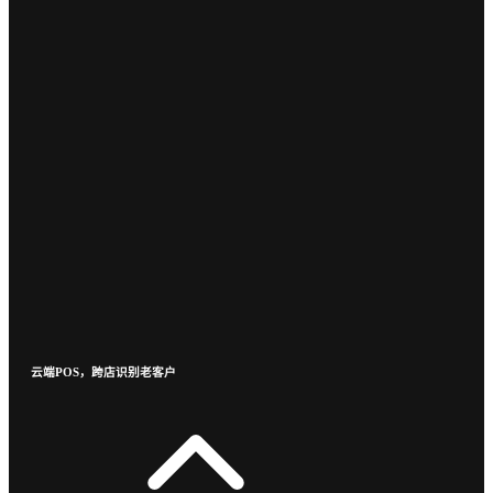
云端POS，跨店识别老客户