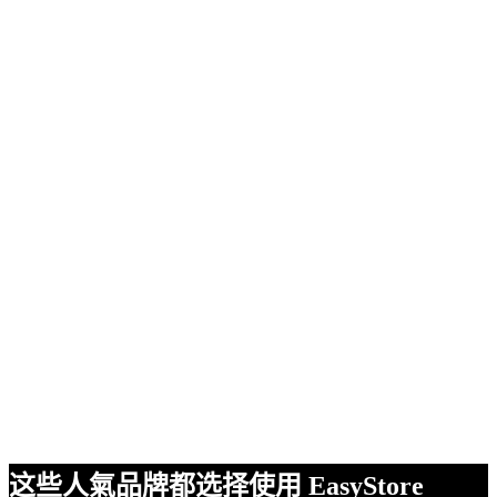
这些人氣品牌都选择使用 EasyStore