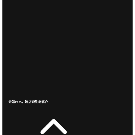
云端POS，跨店识别老客户