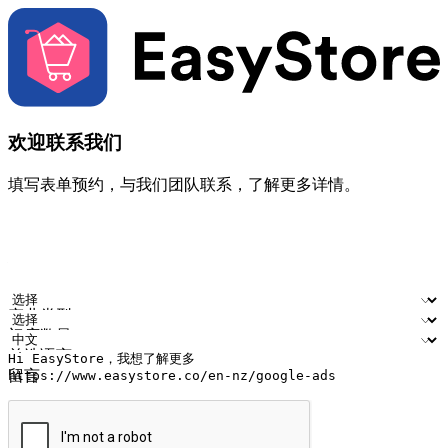
欢迎联系我们
填写表单预约，与我们团队联系，了解更多详情。
您的姓名
公司名称
电邮地址
联络号码
产业类型
门店数量
首选语言
留言