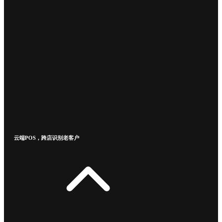
云端POS，跨店识别老客户