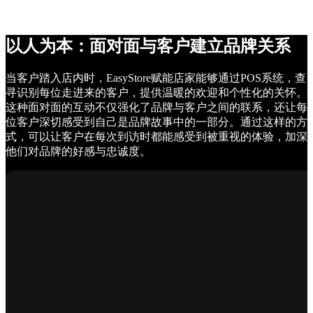
以人为本：面对面与客户建立品牌关系
当客户踏入店内时，EasyStore赋能店家能够通过POS系统，查
寻识别每位走进来的客户，提供温暖的欢迎和个性化的关怀。
这种面对面的互动不仅强化了品牌与客户之间的联系，还让每
位客户深切感受到自己是品牌故事中的一部分。通过这样的方
式，可以让客户在每次到访时都能感受到被重视的体验，加深
他们对品牌的好感与忠诚度。