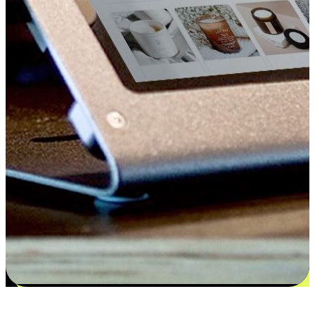
更多选择：从付款到收货让客户更满意