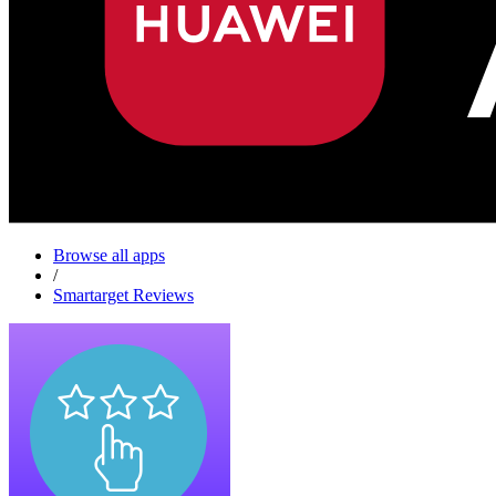
Browse all apps
/
Smartarget Reviews