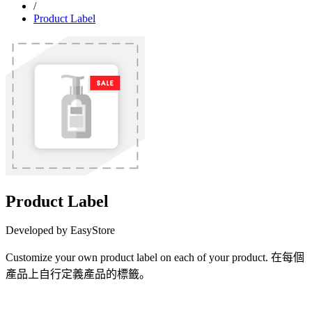
/
Product Label
Product Label
Developed by EasyStore
Customize your own product label on each of your product. 在每個
產品上自行定義產品的標籤。
Install this app