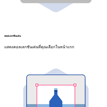
คอลเลกชันเด่น
แสดงคอลเลกชันเด่นที่คุณเลือกในหน้าแรก