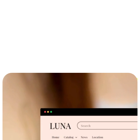
ประสบการณ์ช้อปปิ้งข้ามอุปกรณ์