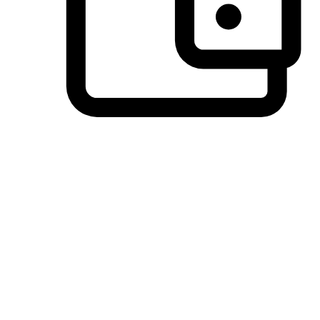
วิธีการชำระเงินที่ลูกค้ามั่นใจ