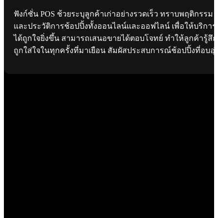
ฟังก์ชั่น POS ช้วยระบุลูกค้าเก่าอย่างรวดเร็ว ทราบพฤติกรรม
และประวัติการช้อปปิ้งทั้งออนไลน์และออฟไลน์ เพื่อให้บริการ
ได้ถูกใจยิ่งขึ้น สามารถเสนอขายได้ตอบโจทย์ ทำให้ลูกค้ารู้สึก
ถูกใส่ใจในทุกครั้งที่มาเยือน สัมผัสประสบการณ์ช้อปปิ้งที่อบอุ่