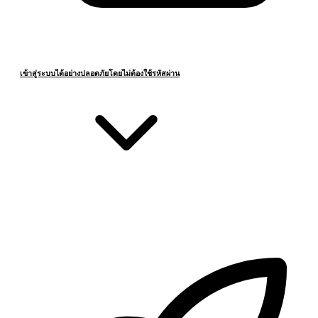
เข้าสู่ระบบได้อย่างปลอดภัยโดยไม่ต้องใช้รหัสผ่าน