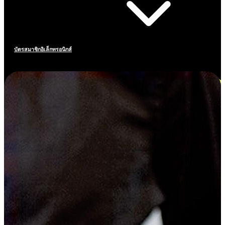
บัตรสมาชิกอิเล็กทรอนิกส์