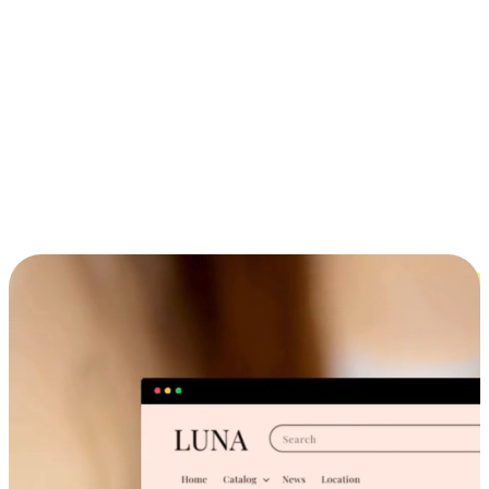
ประสบการณ์ช้อปปิ้งข้ามอุปกรณ์