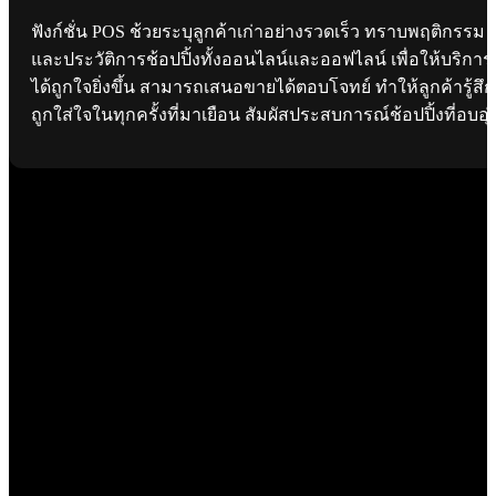
ฟังก์ชั่น POS ช้วยระบุลูกค้าเก่าอย่างรวดเร็ว ทราบพฤติกรรม
และประวัติการช้อปปิ้งทั้งออนไลน์และออฟไลน์ เพื่อให้บริการ
ได้ถูกใจยิ่งขึ้น สามารถเสนอขายได้ตอบโจทย์ ทำให้ลูกค้ารู้สึก
ถูกใส่ใจในทุกครั้งที่มาเยือน สัมผัสประสบการณ์ช้อปปิ้งที่อบอุ่