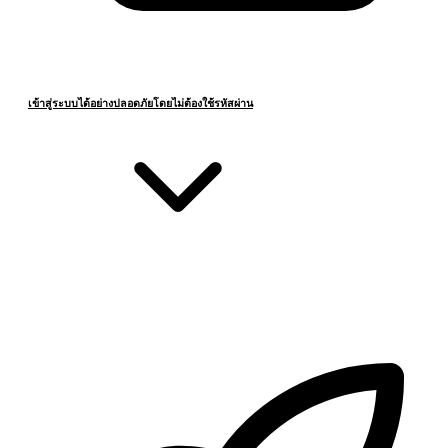
เข้าสู่ระบบได้อย่างปลอดภัยโดยไม่ต้องใช้รหัสผ่าน