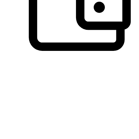
วิธีการชำระเงินที่ลูกค้ามั่นใจ