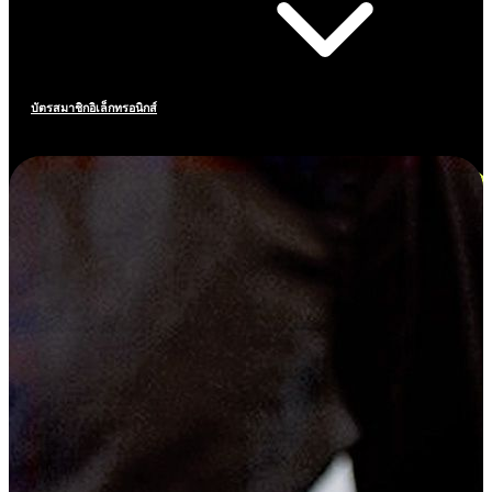
บัตรสมาชิกอิเล็กทรอนิกส์