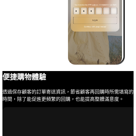
便捷購物體驗
透過保存顧客的訂單寄送資訊，節省顧客再回購時所需填寫的
時間，除了能促進更頻繁的回購，也能提高整體滿意度。