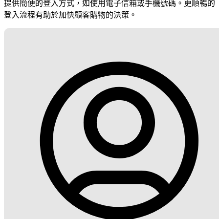
提供簡便的登入方式，如使用電子信箱或手機號碼。更順暢的
登入流程有助於加快顧客購物的決策。