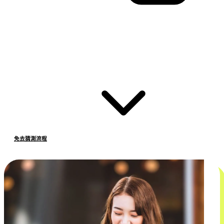
免去猜測流程