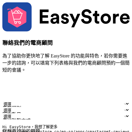
聯絡我們的電商顧問
為了協助你更快地了解 EasyStore 的功能與特色，若你需要進
一步的諮詢，可以填寫下列表格與我們的電商顧問預約一個簡
短的會議。
姓名
公司/品牌
電子郵件
手機號碼
產業類別
門市數量
偏好聯繫方式
LINE ID (非必填)
您想要諮詢的問題