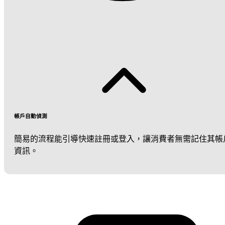
帳戶自動偵測
簡易的流程能引導快速註冊或登入，讓消費者無需記住其帳
資訊。