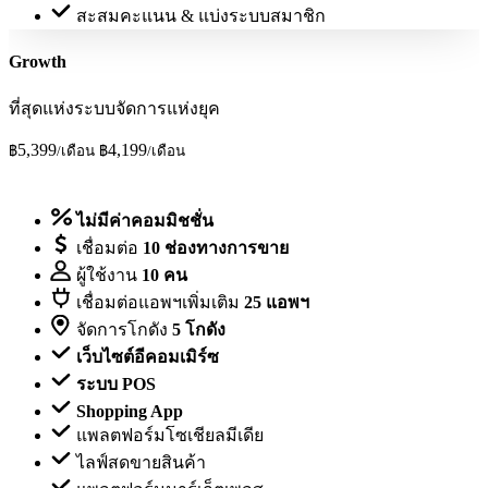
สะสมคะแนน & แบ่งระบบสมาชิก
Growth
ที่สุดแห่งระบบจัดการแห่งยุค
5,399
4,199
฿
/เดือน
฿
/เดือน
ทดลองใช้ฟรี
ไม่มีค่าคอมมิชชั่น
เชื่อมต่อ
10 ช่องทางการขาย
ผู้ใช้งาน
10 คน
เชื่อมต่อแอพฯเพิ่มเติม
25 แอพฯ
จัดการโกดัง
5 โกดัง
เว็บไซต์อีคอมเมิร์ซ
ระบบ POS
Shopping App
แพลตฟอร์มโซเชียลมีเดีย
ไลฟ์สดขายสินค้า