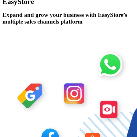
EasyStore
Expand and grow your business with EasyStore’s
multiple sales channels platform
Claim exclusive bonus