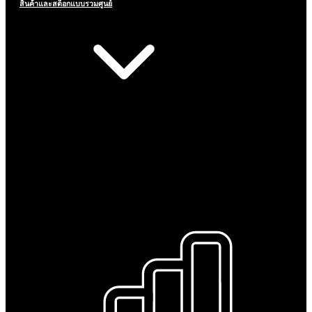
สินค้าและสต็อกแบบรวมศูนย์