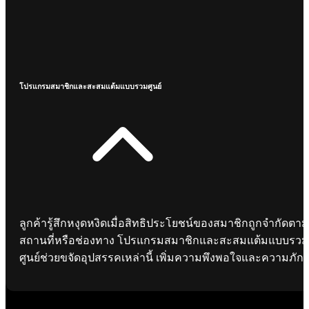
โปรแกรมสมาชิกและสะสมแต้มแบบรวมศูนย์
ลูกค้ารู้สึกหงุดหงิดเมื่อสิทธิประโยชน์ของสมาชิกถูกจำกัดตาม
สถานที่หรือช่องทาง โปรแกรมสมาชิกและสะสมแต้มแบบรวม
ศูนย์ช่วยขจัดอุปสรรคเหล่านี้ เพิ่มความพึงพอใจและความภักด