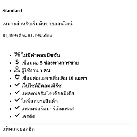
Standard
เหมาะสำหรับเริ่มต้นขายออนไลน์
1,499
1,199
฿
/เดือน
฿
/เดือน
ทดลองใช้ฟรี
ไม่มีค่าคอมมิชชั่น
เชื่อมต่อ
5 ช่องทางการขาย
ผู้ใช้งาน
5 คน
เชื่อมต่อแอพฯเพิ่มเติม
10 แอพฯ
เว็บไซต์อีคอมเมิร์ซ
แพลตฟอร์มโซเชียลมีเดีย
ไลฟ์สดขายสินค้า
แพลตฟอร์มมาร์เก็ตเพลส
เครดิต
แพ็คเกจยอดฮิต