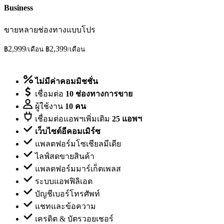
Business
ขายหลายช่องทางแบบโปร
2,999
2,399
฿
/เดือน
฿
/เดือน
ทดลองใช้ฟรี
ไม่มีค่าคอมมิชชั่น
เชื่อมต่อ
10 ช่องทางการขาย
ผู้ใช้งาน
10 คน
เชื่อมต่อแอพฯเพิ่มเติม
25 แอพฯ
เว็บไซต์อีคอมเมิร์ซ
แพลตฟอร์มโซเชียลมีเดีย
ไลฟ์สดขายสินค้า
แพลตฟอร์มมาร์เก็ตเพลส
ระบบแอพฟิลิเอต
บัญชีเบอร์โทรศัพท์
แชทและข้อความ
เครดิต & บัตรวอยเชอร์