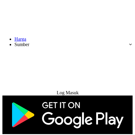
Harga
Sumber
Cuba Percuma
Log Masuk