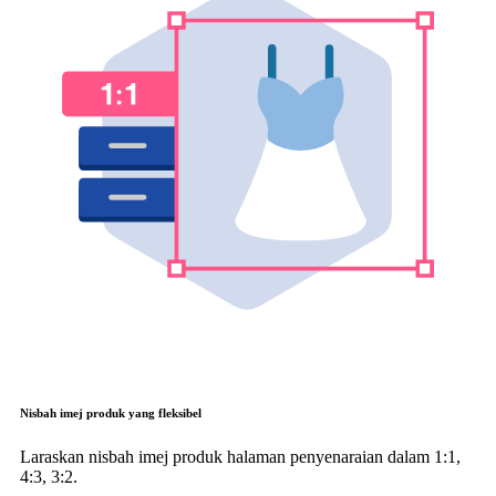
Nisbah imej produk yang fleksibel
Laraskan nisbah imej produk halaman penyenaraian dalam 1:1,
4:3, 3:2.