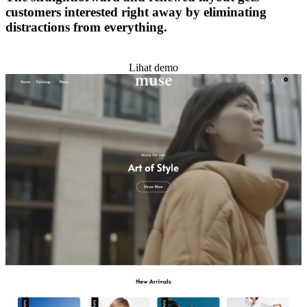
customers interested right away by eliminating
distractions from everything.
Pasang tema ini
Lihat demo