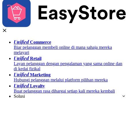
Unified
Commerce
Biar pelanggan membeli online di mana sahaja mereka
melayari
Unified
Retail
Layan pelanggan dengan pengalaman yang sama online dan
di kedai fizikal
Unified
Marketing
Hubungi pelanggan melalui platform pilihan mereka
Unified
Loyalty
Buat pelanggan rasa dihargai setiap kali mereka kembali
Solusi