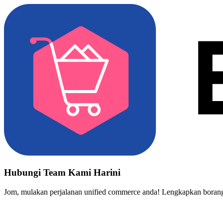
Hubungi Team Kami Harini
Jom, mulakan perjalanan unified commerce anda! Lengkapkan borang