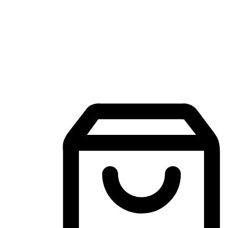
Aplikasi Membeli-Belah Mudah Alih