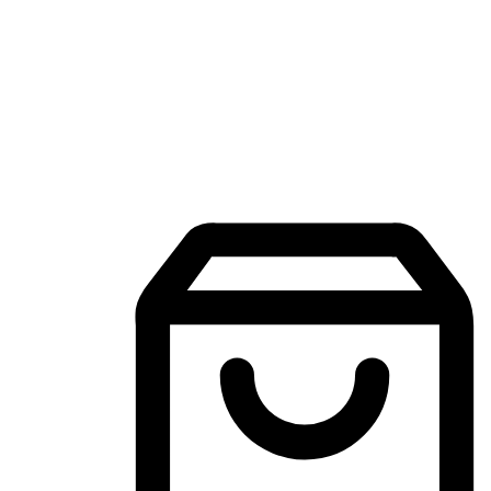
Aplikasi Membeli-Belah Mudah Alih