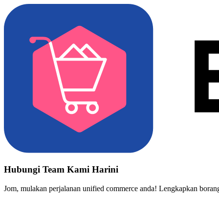
Hubungi Team Kami Harini
Jom, mulakan perjalanan unified commerce anda! Lengkapkan borang