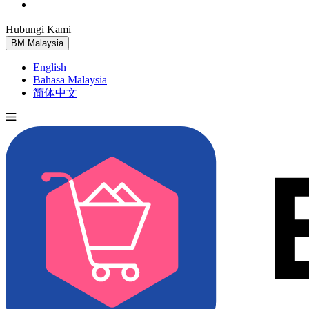
Hubungi Kami
Cuba Percuma
BM
Malaysia
English
Bahasa Malaysia
简体中文