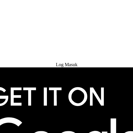
Cuba Percuma
Log Masuk