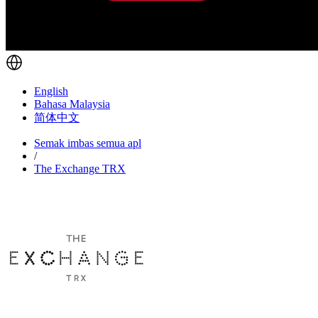
English
Bahasa Malaysia
简体中文
Semak imbas semua apl
/
The Exchange TRX