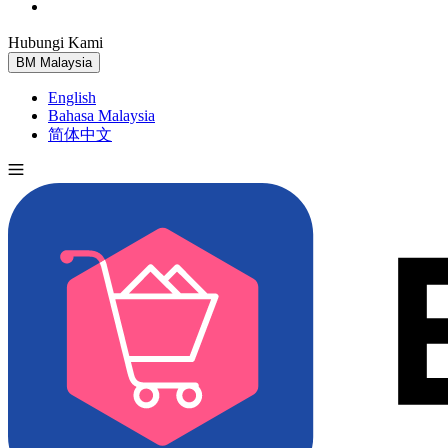
Hubungi Kami
Cuba Percuma
BM
Malaysia
English
Bahasa Malaysia
简体中文