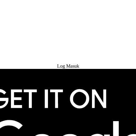
Cuba Percuma
Log Masuk