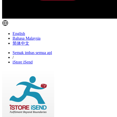
English
Bahasa Malaysia
简体中文
Semak imbas semua apl
/
iStore iSend