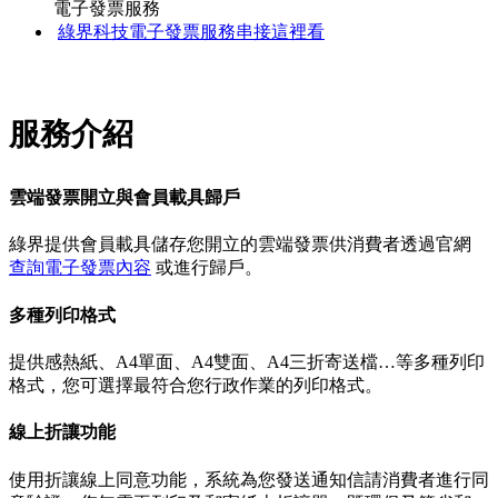
電子發票服務
綠界科技電子發票服務串接這裡看
服務介紹
雲端發票開立與會員載具歸戶
綠界提供會員載具儲存您開立的雲端發票供消費者透過官網
查詢電子發票內容
或進行歸戶。
多種列印格式
提供感熱紙、A4單面、A4雙面、A4三折寄送檔…等多種列印
格式，您可選擇最符合您行政作業的列印格式。
線上折讓功能
使用折讓線上同意功能，系統為您發送通知信請消費者進行同