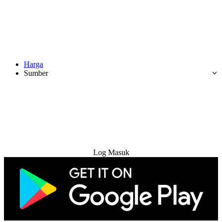
Harga
Sumber
Cuba Percuma
Log Masuk