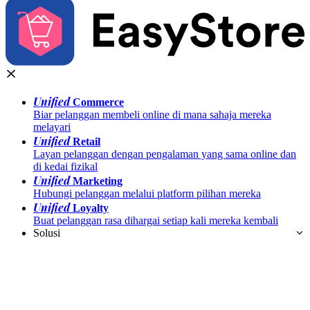
Unified
Commerce
Biar pelanggan membeli online di mana sahaja mereka
melayari
Unified
Retail
Layan pelanggan dengan pengalaman yang sama online dan
di kedai fizikal
Unified
Marketing
Hubungi pelanggan melalui platform pilihan mereka
Unified
Loyalty
Buat pelanggan rasa dihargai setiap kali mereka kembali
Solusi