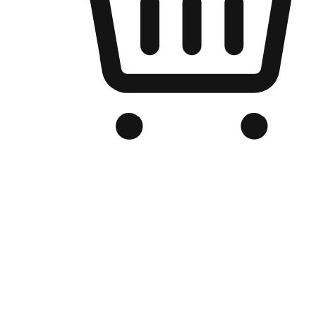
Kedai Online Berjenama Anda