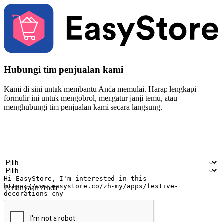
Hubungi tim penjualan kami
Kami di sini untuk membantu Anda memulai. Harap lengkapi
formulir ini untuk mengobrol, mengatur janji temu, atau
menghubungi tim penjualan kami secara langsung.
Nama
Nama perusahaan
Alamat surel
Nomor ponsel
Industri bisnis
Toko Fisik
Pertanyaan Anda