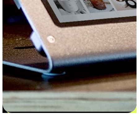
Kepuasan bermula dari pilihan yang
disesuaikan