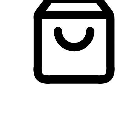
Membeli-Belah Lintas Peranti