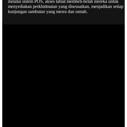
melalui sistem POS, akses tabiat membeli-belah mereka untuk
menyediakan perkhidmatan yang disesuaikan, menjadikan setiap
kunjungan sambutan yang mesra dan ramah.