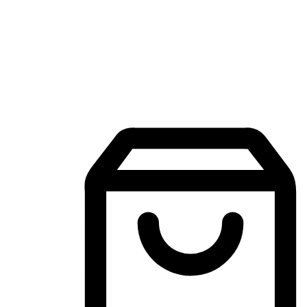
Aplikasi Membeli-Belah Mudah Alih