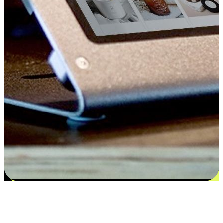
Kepuasan bermula dari pilihan yang
disesuaikan