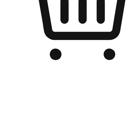
Kedai Online Berjenama Anda