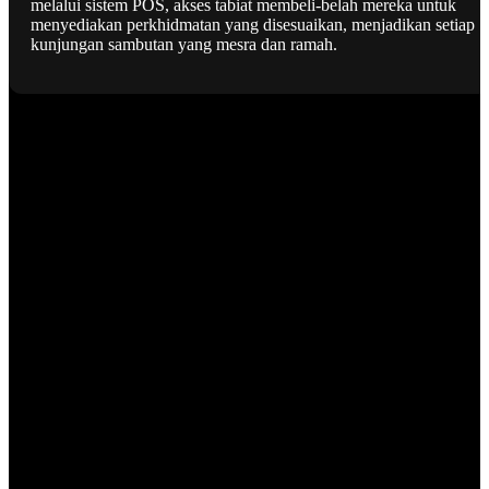
melalui sistem POS, akses tabiat membeli-belah mereka untuk
menyediakan perkhidmatan yang disesuaikan, menjadikan setiap
kunjungan sambutan yang mesra dan ramah.