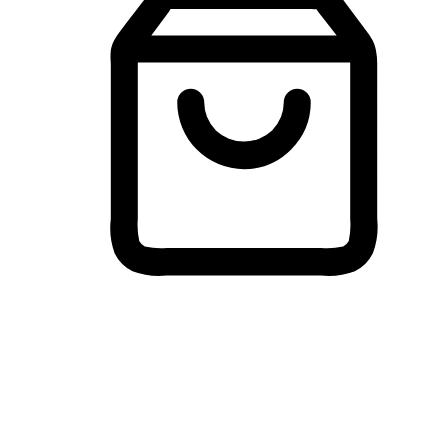
Membeli-Belah Lintas Peranti