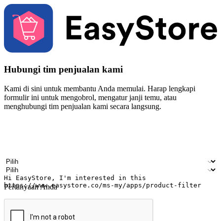
Hubungi tim penjualan kami
Kami di sini untuk membantu Anda memulai. Harap lengkapi
formulir ini untuk mengobrol, mengatur janji temu, atau
menghubungi tim penjualan kami secara langsung.
Nama
Nama perusahaan
Alamat surel
Nomor ponsel
Industri bisnis
Toko Fisik
Pertanyaan Anda