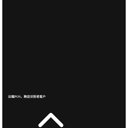
云端POS，跨店识别老客户