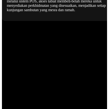
melalui sistem POS, akses tabiat membeli-belah mereka untuk
menyediakan perkhidmatan yang disesuaikan, menjadikan setiap
kunjungan sambutan yang mesra dan ramah.