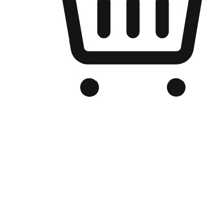
Kedai Online Berjenama Anda