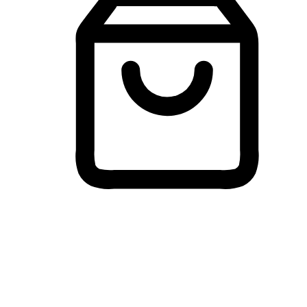
Membeli-Belah Lintas Peranti