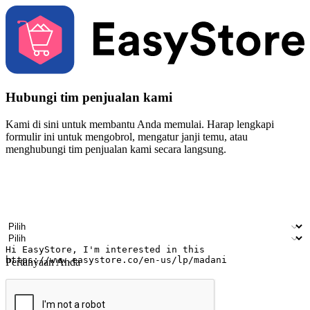
Hubungi tim penjualan kami
Kami di sini untuk membantu Anda memulai. Harap lengkapi
formulir ini untuk mengobrol, mengatur janji temu, atau
menghubungi tim penjualan kami secara langsung.
Nama
Nama perusahaan
Alamat surel
Nomor ponsel
Industri bisnis
Toko Fisik
Pertanyaan Anda