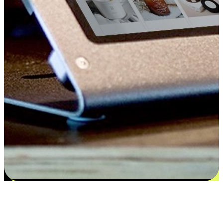
Kepuasan bermula dari pilihan yang
disesuaikan