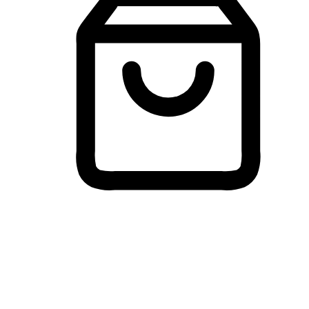
Membeli-Belah Lintas Peranti