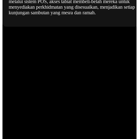
melalui sistem POS, akses tabiat membeli-belah mereka untuk
menyediakan perkhidmatan yang disesuaikan, menjadikan setiap
kunjungan sambutan yang mesra dan ramah.