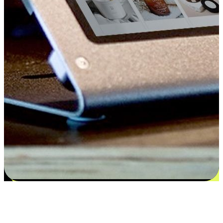
Kepuasan bermula dari pilihan yang
disesuaikan