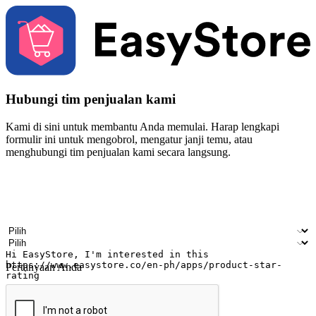
Hubungi tim penjualan kami
Kami di sini untuk membantu Anda memulai. Harap lengkapi
formulir ini untuk mengobrol, mengatur janji temu, atau
menghubungi tim penjualan kami secara langsung.
Nama
Nama perusahaan
Alamat surel
Nomor ponsel
Industri bisnis
Toko Fisik
Pertanyaan Anda