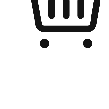
Kedai Online Berjenama Anda