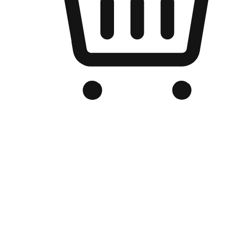
Kedai Online Berjenama Anda