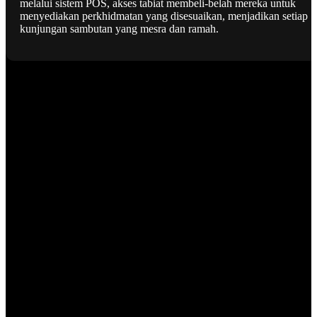
melalui sistem POS, akses tabiat membeli-belah mereka untuk
menyediakan perkhidmatan yang disesuaikan, menjadikan setiap
kunjungan sambutan yang mesra dan ramah.