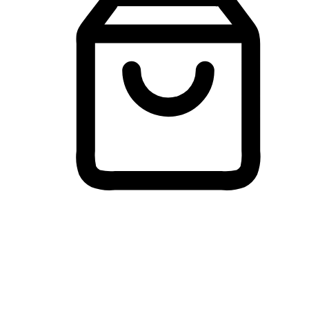
Membeli-Belah Lintas Peranti