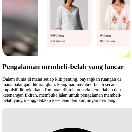
Pengalaman membeli-belah yang lancar
Dalam dunia di mana setiap klik penting, bayangkan ruangan di
mana halangan dikurangkan, keinginan membeli-belah secara
impulsif ditingkatkan. Tumpuan dibreikan pada kemudahan dan
ketenangan fikiran, membuka jalan untuk pengalaman membeli-
belah yang menggalakkan kesetiaan dan kunjungan berulang.