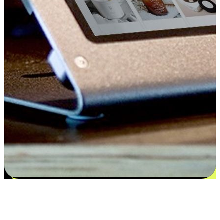
Kepuasan bermula dari pilihan yang
disesuaikan