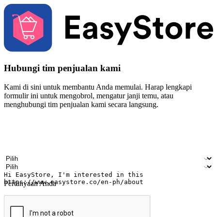
Hubungi tim penjualan kami
Kami di sini untuk membantu Anda memulai. Harap lengkapi
formulir ini untuk mengobrol, mengatur janji temu, atau
menghubungi tim penjualan kami secara langsung.
Nama
Nama perusahaan
Alamat surel
Nomor ponsel
Industri bisnis
Toko Fisik
Pertanyaan Anda