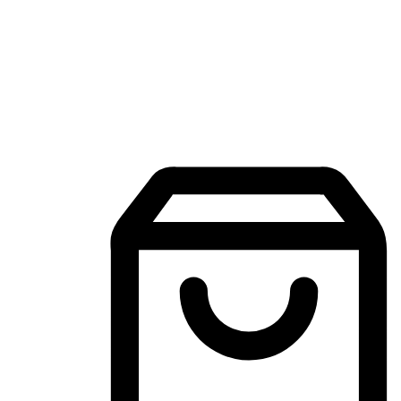
Aplikasi Membeli-Belah Mudah Alih