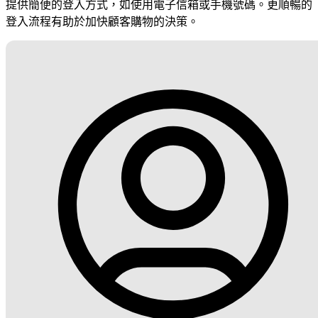
提供簡便的登入方式，如使用電子信箱或手機號碼。更順暢的
登入流程有助於加快顧客購物的決策。