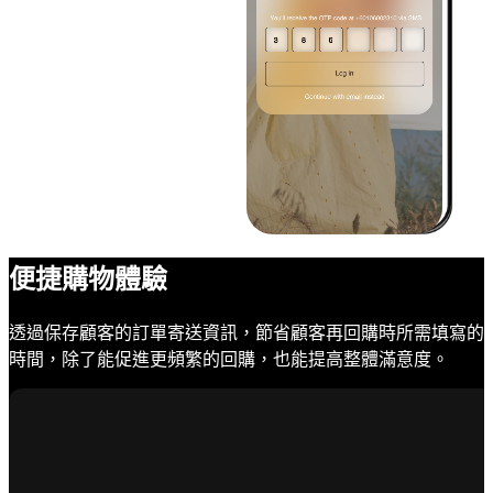
便捷購物體驗
透過保存顧客的訂單寄送資訊，節省顧客再回購時所需填寫的
時間，除了能促進更頻繁的回購，也能提高整體滿意度。