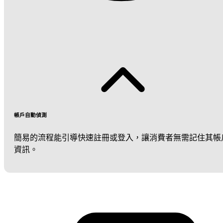
帳戶自動偵測
簡易的流程能引導快速註冊或登入，讓消費者無需記住其帳
資訊。