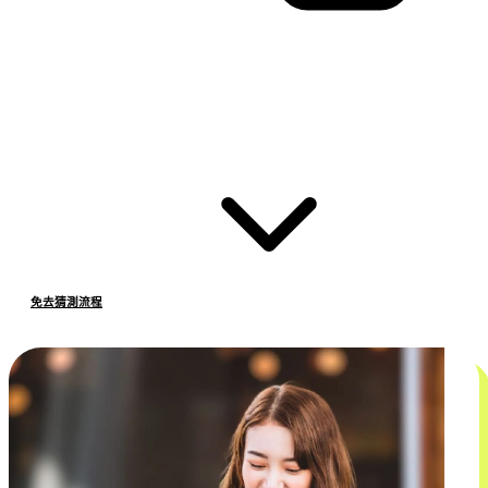
免去猜測流程