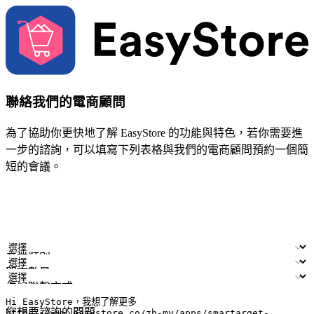
聯絡我們的電商顧問
為了協助你更快地了解 EasyStore 的功能與特色，若你需要進
一步的諮詢，可以填寫下列表格與我們的電商顧問預約一個簡
短的會議。
姓名
公司/品牌
電子郵件
手機號碼
產業類別
門市數量
偏好聯繫方式
LINE ID (非必填)
您想要諮詢的問題