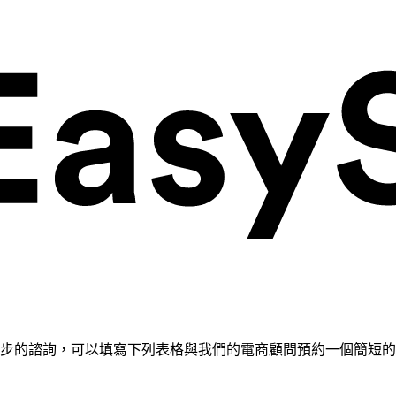
需要進一步的諮詢，可以填寫下列表格與我們的電商顧問預約一個簡短