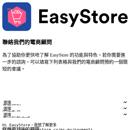
聯絡我們的電商顧問
為了協助你更快地了解 EasyStore 的功能與特色，若你需要進
一步的諮詢，可以填寫下列表格與我們的電商顧問預約一個簡
短的會議。
姓名
公司/品牌
電子郵件
手機號碼
產業類別
門市數量
偏好聯繫方式
LINE ID (非必填)
您想要諮詢的問題