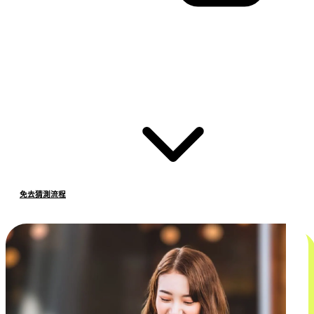
免去猜測流程