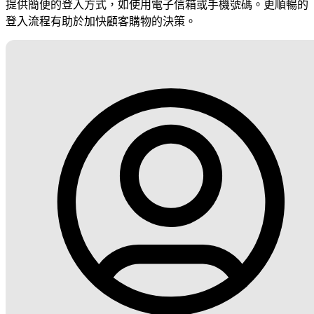
提供簡便的登入方式，如使用電子信箱或手機號碼。更順暢的
登入流程有助於加快顧客購物的決策。