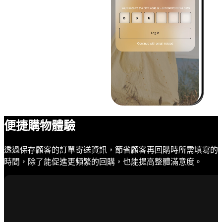
便捷購物體驗
透過保存顧客的訂單寄送資訊，節省顧客再回購時所需填寫的
時間，除了能促進更頻繁的回購，也能提高整體滿意度。