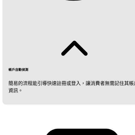
帳戶自動偵測
簡易的流程能引導快速註冊或登入，讓消費者無需記住其帳
資訊。